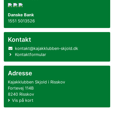
Danske Bank
1551 5013526
Kontakt
kontakt@kajakklubben-skjold.dk
Kontaktformular
Adresse
Kajakklubben Skjold i Risskov
Fortevej 114B
8240 Risskov
Vis på kort