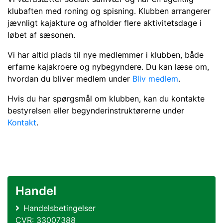
klubaften med roning og spisning. Klubben arrangerer
jævnligt kajakture og afholder flere aktivitetsdage i
løbet af sæsonen.
Vi har altid plads til nye medlemmer i klubben, både
erfarne kajakroere og nybegyndere. Du kan læse om,
hvordan du bliver medlem under
Bliv medlem
.
Hvis du har spørgsmål om klubben, kan du kontakte
bestyrelsen eller begynderinstruktørerne under
Kontakt
.
Handel
Handelsbetingelser
CVR: 33007388