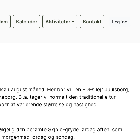
dlem
Kalender
Aktiviteter
Kontakt
Log ind
ø i august måned. Her bor vi i en FDFs lejr Juulsborg,
borg. Bl.a. tager vi normalt den traditionelle tur
upper af varierende størrelse og hastighed.
ølgelig den berømte Skjold-gryde lørdag aften, som
for morgenmad lørdag og søndag.