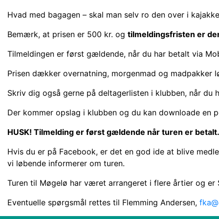
Hvad med bagagen – skal man selv ro den over i kajakken?
Bemærk, at prisen er 500 kr. og
tilmeldingsfristen er den 
Tilmeldingen er først gældende, når du har betalt via Mo
Prisen dækker overnatning, morgenmad og madpakker lør
Skriv dig også gerne på deltagerlisten i klubben, når du h
Der kommer opslag i klubben og du kan downloade en p
HUSK! Tilmelding er først gældende når turen er betalt
Hvis du er på Facebook, er det en god ide at blive medle
vi løbende informerer om turen.
Turen til Møgelø har været arrangeret i flere årtier og er
Eventuelle spørgsmål rettes til Flemming Andersen,
fka@